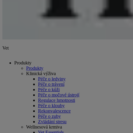
Vet
Produkty
Produkty
Klinická výživa
Péče o ledviny
Péče o trávení
Péče o kůži
Péče o močové ústrojí
Regulace hmotnosti
Péče o klouby
Rekonvalescence
Péče o zuby
Zvládání stresu
Wellnesová krmiva
Vet Essentials