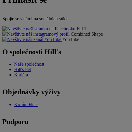
Spojte se s námi na sociálních sítích
Fill 1
Combined Shape
YouTube
O společnosti Hill's
Naše společnost
Hill's Pet
Kariéra
Objednávky výživy
Krmím Hill's
Podpora