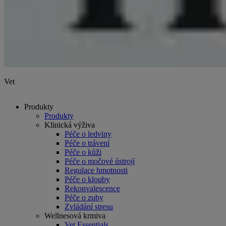
Vet
Produkty
Produkty
Klinická výživa
Péče o ledviny
Péče o trávení
Péče o kůži
Péče o močové ústrojí
Regulace hmotnosti
Péče o klouby
Rekonvalescence
Péče o zuby
Zvládání stresu
Wellnesová krmiva
Vet Essentials