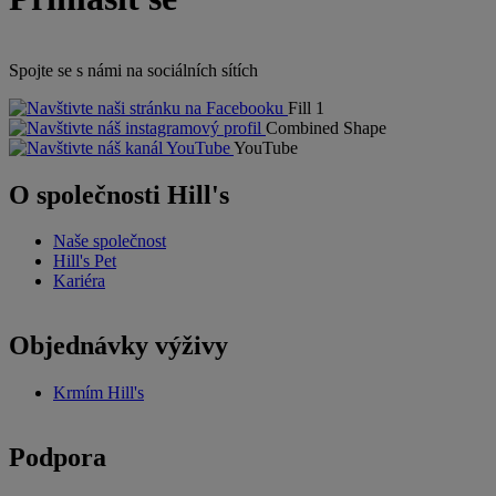
Spojte se s námi na sociálních sítích
Fill 1
Combined Shape
YouTube
O společnosti Hill's
Naše společnost
Hill's Pet
Kariéra
Objednávky výživy
Krmím Hill's
Podpora